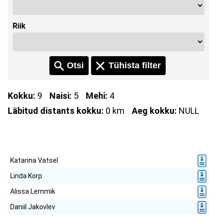
Riik
Kokku:
9
Naisi:
5
Mehi:
4
Läbitud distants kokku:
0 km
Aeg kokku:
NULL
Katarina Vatsel
Linda Korp
Alissa Lemmik
Daniil Jakovlev