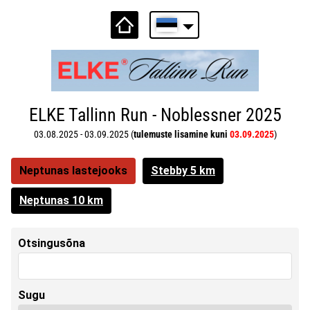
ELKE Tallinn Run - Noblessner 2025
03.08.2025 - 03.09.2025 (
tulemuste lisamine kuni
03.09.2025
)
Neptunas lastejooks
Stebby 5 km
Neptunas 10 km
Otsingusõna
Sugu